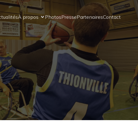
tualités
À propos
Photos
Presse
Partenaires
Contact