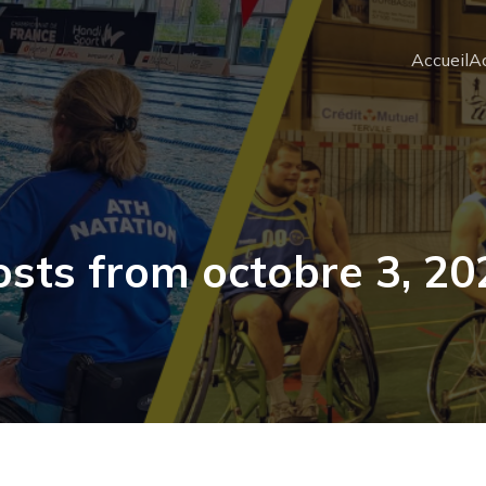
Accueil
Ac
osts from octobre 3, 20