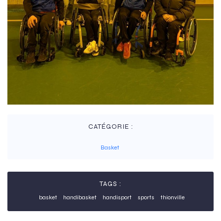
CATÉGORIE :
Basket
TAGS :
basket
handibasket
handisport
sports
thionville